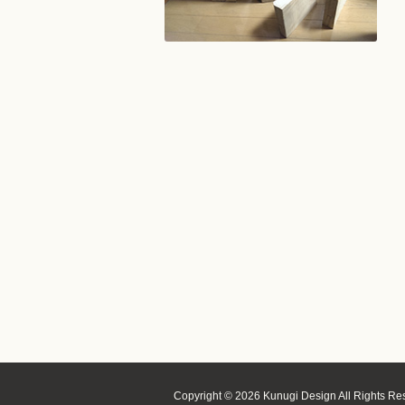
Copyright © 2026 Kunugi Design All Rights Re