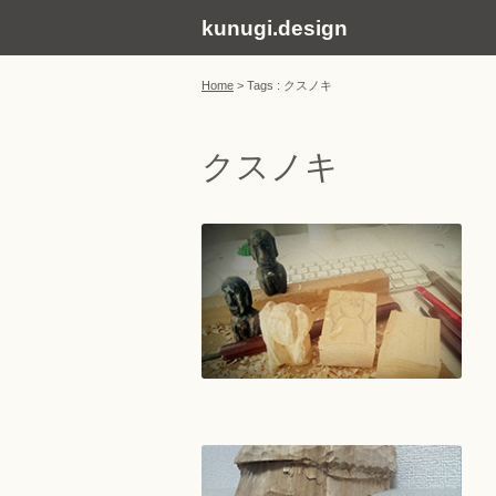
kunugi.design
Home
>
Tags : クスノキ
クスノキ