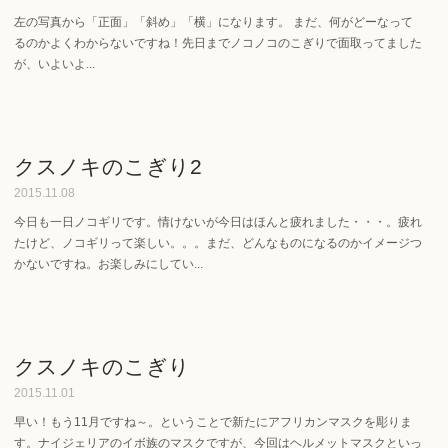
左の写真から「正面」「斜め」「横」になります。 まだ、何がどーなって
るのかよくわからないですね！先日までノコノコのこぎりで面取ってました
が、いよいよ...
クスノキのこぎり2
2015.11.08
今日も一日ノコギリです。情けないが今日はほんと疲れました・・・。疲れ
たけど、ノコギリって楽しい。。。まだ、どんなものになるのかイメージつ
かないですね。お楽しみにしてい...
クスノキのこぎり
2015.11.01
早い！もう11月ですね～。ということで新たにアフリカンマスクを彫りま
す。ナイジェリアのイボ族のマスクですが、今回はヘルメットマスクといっ