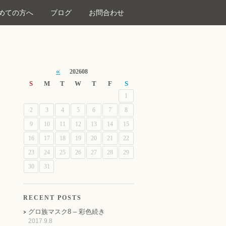
めての方へ
ブログ
お問合わせ
«
202608
S
M
T
W
T
F
S
1
2
3
4
5
6
7
8
9
10
11
12
13
14
15
16
17
18
19
20
21
22
23
24
25
26
27
28
29
30
31
RECENT POSTS
グロ族マスク8 – 彩色続き
2017.9.8