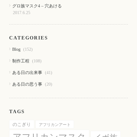
グロ族マスク4 – 穴あける
2017.6.25
CATEGORIES
Blog
(152)
制作工程
(108)
ある日の出来事
(41)
ある日の思う事
(20)
TAGS
のこぎり
アフリカンアート