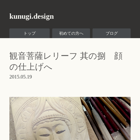
kunugi.design
トップ
初めての方へ
ブログ
観音菩薩レリーフ 其の捌 顔
の仕上げへ
2015.05.19