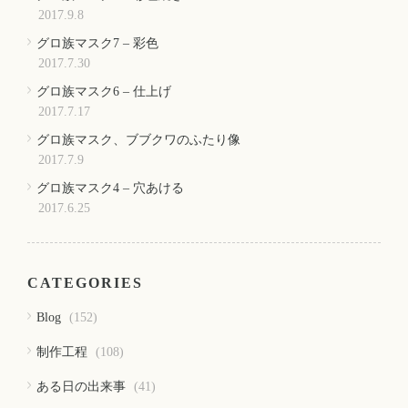
2017.9.8
グロ族マスク7 – 彩色
2017.7.30
グロ族マスク6 – 仕上げ
2017.7.17
グロ族マスク、ブブクワのふたり像
2017.7.9
グロ族マスク4 – 穴あける
2017.6.25
CATEGORIES
Blog
(152)
制作工程
(108)
ある日の出来事
(41)